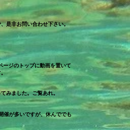
、是非お問い合わせ下さい。
スページのトップに動画を置いて
す。
ってみました。ご覧あれ。
開催が多いですが、休んででも