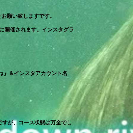
をお願い致しますです。
日に開催されます。インスタグラ
料ね」＆インスタアカウント名
ですが、コース状態は万全でし