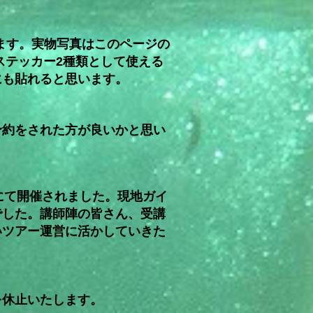
てます。実物写真はこのページの
ステッカー2種類として使える
にも貼れると思います。
予約をされた方が良いかと思い
にて開催されました。現地ガイ
でした。講師陣の皆さん、受講
いツアー運営に活かしていきた
を休止いたします。