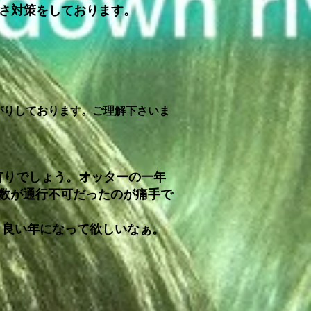
さ対策をしております。
がりしております。ご理解下さいま
有りでしょう。オッターの一年
日数が通行不可だったのが痛手で
り良い年になって欲しいなぁ。