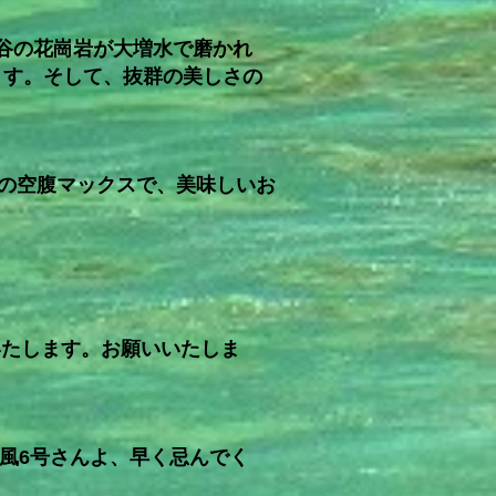
渓谷の花崗岩が大増水で磨かれ
ます。そして、抜群の美しさの
後の空腹マックスで、美味しいお
いいたします。お願いいたしま
台風6号さんよ、早く忌んでく